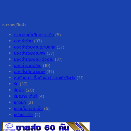
หมวดหมู่สินค้า
กระบอกน้ำเก็บความเย็น
(8)
ของชำร่วย
(37)
ของชำร่วยงานฌาปนกิจ
(37)
ของชำร่วยงานศพ
(37)
ของชำร่วยงานแต่งงาน
(37)
ของชำร่วยปีใหม่
(10)
ของที่ระลึกงานศพ
(37)
ชุดกันฝน | เสื้อกันฝน | รองเท้ากันฝน
(21)
ร่ม
(37)
ร่มพับ
(20)
ร่มสนาม เต็นท์
(4)
แก้วมัค
(2)
แก้วเก็บความเย็น
(6)
แก้วเซรามิค
(2)