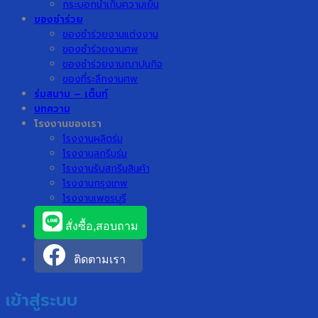
กระบอกน้ำเก็บความเย็น
ของชำร่วย
ของชำร่วยงานแต่งงาน
ของชำร่วยงานศพ
ของชำร่วยงานฌาปนกิจ
ของที่ระลึกงานศพ
ร่มสนาม – เต็นท์
บทความ
โรงงานของเรา
โรงงานผลิตร่ม
โรงงานสกรีนร่ม
โรงงานรับสกรีนสินค้า
โรงงานกรุงเทพ
โรงงานเพชรบุรี
สั่งซื้อ,สอบถาม
ติดตามเรา
เข้าสู่ระบบ