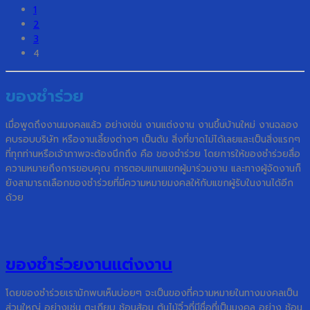
1
2
3
4
ของชำร่วย
เมื่อพูดถึงงานมงคลแล้ว อย่างเช่น งานแต่งงาน งานขึ้นบ้านใหม่ งานฉลอง
คบรอบบริษัท หรืองานเลี้ยงต่างๆ เป็นต้น สิ่งที่ขาดไม่ได้เลยและเป็นสิ่งแรกๆ
ที่ทุกท่านหรือเจ้าภาพจะต้องนึกถึง คือ ของชำร่วย โดยการให้ของชำร่วยสื่อ
ความหมายถึงการขอบคุณ การตอบแทนแขกผู้มาร่วมงาน และทางผู้จัดงานก็
ยังสามารถเลือกของชำร่วยที่มีความหมายมงคลให้กับแขกผู้รับในงานได้อีก
ด้วย
ของชำร่วยงานแต่งงาน
โดยของชำร่วยเรามักพบเห็นบ่อยๆ จะเป็นของที่ความหมายในทางมงคลเป็น
ส่วนใหญ่ อย่างเช่น ตะเกียบ ช้อนส้อม ต้นไม้จิ๋วที่มีชื่อที่เป็นมงคล อย่าง ช้อน