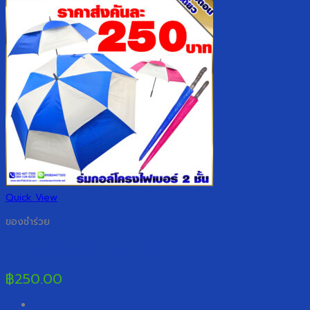
Quick View
ของชำร่วย
ร่มกอล์ฟสองชั้น รหัส 2075
฿
250.00