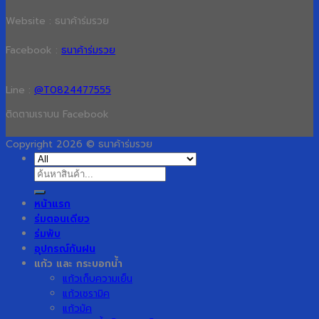
Website : ธนาค้าร่มรวย
Facebook :
ธนาค้าร่มรวย
Line :
@T0824477555
ติดตามเราบน Facebook
Copyright 2026 © ธนาค้าร่มรวย
ค้นหา:
หน้าแรก
ร่มตอนเดียว
ร่มพับ
อุปกรณ์กันฝน
แก้ว และ กระบอกน้ำ
แก้วเก็บความเย็น
แก้วเซรามิค
แก้วมัค