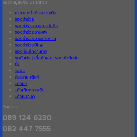
หมวดหมู่สินค้า, ประเภทร่ม
กระบอกน้ำเก็บความเย็น
ของชำร่วย
ของชำร่วยงานฌาปนกิจ
ของชำร่วยงานศพ
ของชำร่วยงานแต่งงาน
ของชำร่วยปีใหม่
ของที่ระลึกงานศพ
ชุดกันฝน | เสื้อกันฝน | รองเท้ากันฝน
ร่ม
ร่มพับ
ร่มสนาม เต็นท์
แก้วมัค
แก้วเก็บความเย็น
แก้วเซรามิค
ติดต่อเรา
089 124 6230
082 447 7555