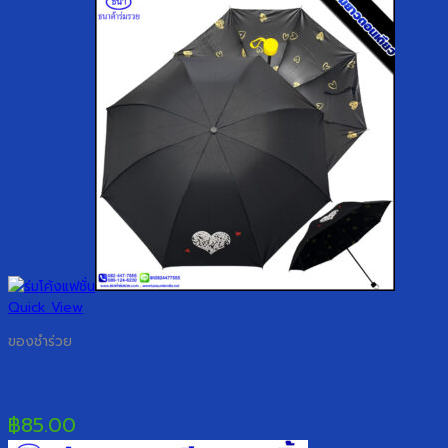
Quick View
ของชำร่วย
ร่มโค้งแฟชั่น
฿
85.00