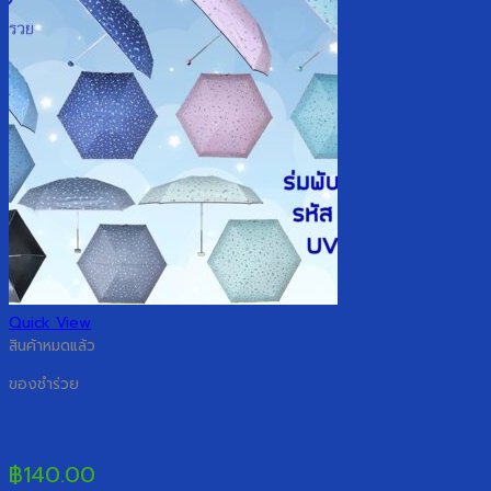
Quick View
สินค้าหมดแล้ว
ของชำร่วย
ร่มพับ GBU 5 ตอน รหัส 528
฿
140.00