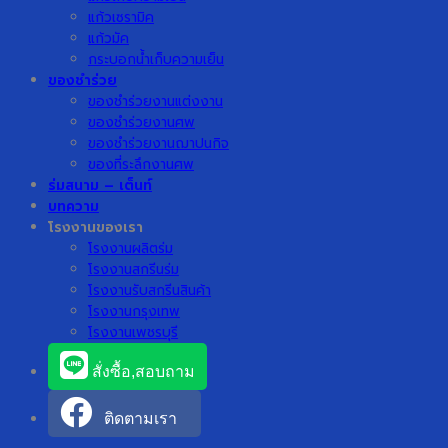
แก้วเซรามิค
แก้วมัค
กระบอกน้ำเก็บความเย็น
ของชำร่วย
ของชำร่วยงานแต่งงาน
ของชำร่วยงานศพ
ของชำร่วยงานฌาปนกิจ
ของที่ระลึกงานศพ
ร่มสนาม – เต็นท์
บทความ
โรงงานของเรา
โรงงานผลิตร่ม
โรงงานสกรีนร่ม
โรงงานรับสกรีนสินค้า
โรงงานกรุงเทพ
โรงงานเพชรบุรี
สั่งซื้อ,สอบถาม
ติดตามเรา