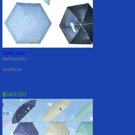
Quick View
สินค้าหมดแล้ว
ของชำร่วย
ร่มพับ GBU 5 ตอน รหัส 534
฿
140.00