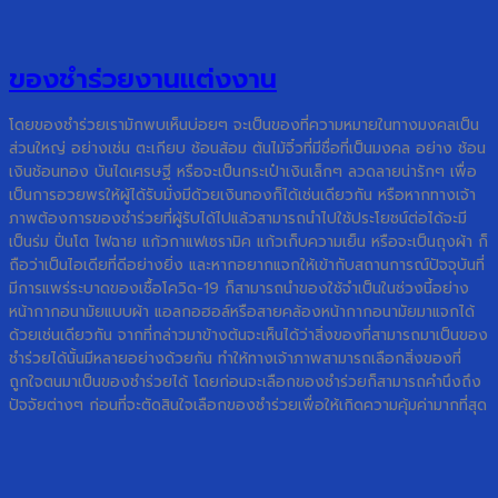
ของชำร่วยงานแต่งงาน
โดยของชำร่วยเรามักพบเห็นบ่อยๆ จะเป็นของที่ความหมายในทางมงคลเป็น
ส่วนใหญ่ อย่างเช่น ตะเกียบ ช้อนส้อม ต้นไม้จิ๋วที่มีชื่อที่เป็นมงคล อย่าง ช้อน
เงินช้อนทอง บันไดเศรษฐี หรือจะเป็นกระเป๋าเงินเล็กๆ ลวดลายน่ารักๆ เพื่อ
เป็นการอวยพรให้ผู้ได้รับมั่งมีด้วยเงินทองก็ได้เช่นเดียวกัน หรือหากทางเจ้า
ภาพต้องการของชำร่วยที่ผู้รับได้ไปแล้วสามารถนำไปใช้ประโยชน์ต่อได้จะมี
เป็นร่ม ปิ่นโต ไฟฉาย แก้วกาแฟเซรามิค แก้วเก็บความเย็น หรือจะเป็นถุงผ้า ก็
ถือว่าเป็นไอเดียที่ดีอย่างยิ่ง และหากอยากแจกให้เข้ากับสถานการณ์ปัจจุบันที่
มีการแพร่ระบาดของเชื้อโควิด-19 ก็สามารถนำของใช้จำเป็นในช่วงนี้อย่าง
หน้ากากอนามัยแบบผ้า แอลกอฮอล์หรือสายคล้องหน้ากากอนามัยมาแจกได้
ด้วยเช่นเดียวกัน จากที่กล่าวมาข้างต้นจะเห็นได้ว่าสิ่งของที่สามารถมาเป็นของ
ชำร่วยได้นั้นมีหลายอย่างด้วยกัน ทำให้ทางเจ้าภาพสามารถเลือกสิ่งของที่
ถูกใจตนมาเป็นของชำร่วยได้ โดยก่อนจะเลือกของชำร่วยก็สามารถคำนึงถึง
ปัจจัยต่างๆ ก่อนที่จะตัดสินใจเลือกของชำร่วยเพื่อให้เกิดความคุ้มค่ามากที่สุด