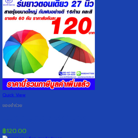
Quick View
ของชำร่วย
ร่มยาว ตอนเดียว สายรุ้งด้ามตรง
฿
120.00