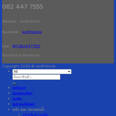
082 447 7555
Website : ธนาค้าร่มรวย
Facebook :
ธนาค้าร่มรวย
Line :
@T0824477555
ติดตามเราบน Facebook
Copyright 2026 © ธนาค้าร่มรวย
ค้นหา:
หน้าแรก
ร่มตอนเดียว
ร่มพับ
อุปกรณ์กันฝน
แก้ว และ กระบอกน้ำ
แก้วเก็บความเย็น