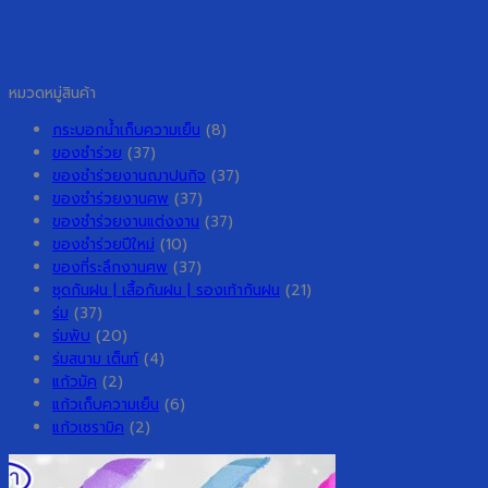
หมวดหมู่สินค้า
กระบอกน้ำเก็บความเย็น
(8)
ของชำร่วย
(37)
ของชำร่วยงานฌาปนกิจ
(37)
ของชำร่วยงานศพ
(37)
ของชำร่วยงานแต่งงาน
(37)
ของชำร่วยปีใหม่
(10)
ของที่ระลึกงานศพ
(37)
ชุดกันฝน | เสื้อกันฝน | รองเท้ากันฝน
(21)
ร่ม
(37)
ร่มพับ
(20)
ร่มสนาม เต็นท์
(4)
แก้วมัค
(2)
แก้วเก็บความเย็น
(6)
แก้วเซรามิค
(2)