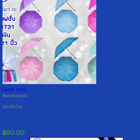
Quick View
สินค้าหมดแล้ว
ของชำร่วย
ร่มพับแฟชั่น รหัส 1731
฿
80.00