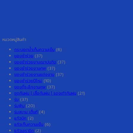
หมวดหมู่สินค้า
กระบอกน้ำเก็บความเย็น
(8)
ของชำร่วย
(37)
ของชำร่วยงานฌาปนกิจ
(37)
ของชำร่วยงานศพ
(37)
ของชำร่วยงานแต่งงาน
(37)
ของชำร่วยปีใหม่
(10)
ของที่ระลึกงานศพ
(37)
ชุดกันฝน | เสื้อกันฝน | รองเท้ากันฝน
(21)
ร่ม
(37)
ร่มพับ
(20)
ร่มสนาม เต็นท์
(4)
แก้วมัค
(2)
แก้วเก็บความเย็น
(6)
แก้วเซรามิค
(2)