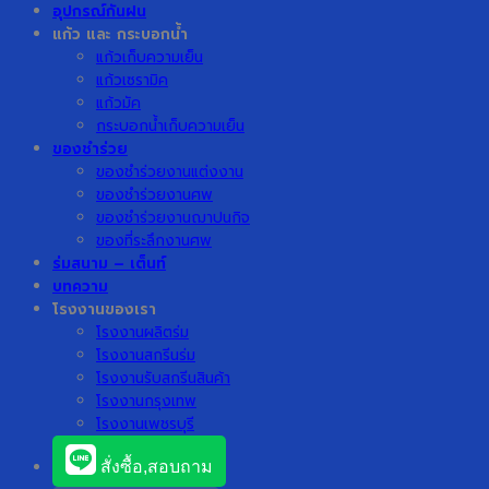
อุปกรณ์กันฝน
แก้ว และ กระบอกน้ำ
แก้วเก็บความเย็น
แก้วเซรามิค
แก้วมัค
กระบอกน้ำเก็บความเย็น
ของชำร่วย
ของชำร่วยงานแต่งงาน
ของชำร่วยงานศพ
ของชำร่วยงานฌาปนกิจ
ของที่ระลึกงานศพ
ร่มสนาม – เต็นท์
บทความ
โรงงานของเรา
โรงงานผลิตร่ม
โรงงานสกรีนร่ม
โรงงานรับสกรีนสินค้า
โรงงานกรุงเทพ
โรงงานเพชรบุรี
สั่งซื้อ,สอบถาม