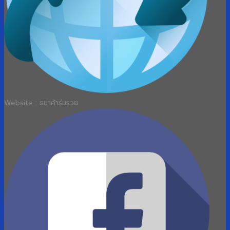
Website : ธนาค้าร่มรวย