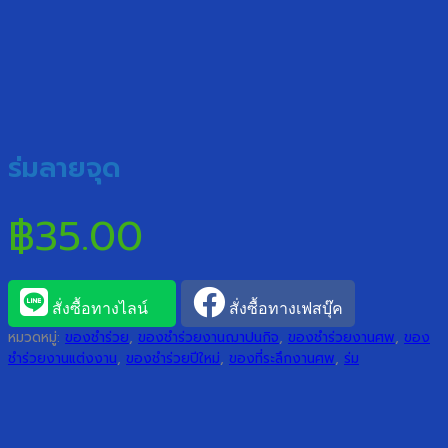
ร่มลายจุด
฿
35.00
สั่งซื้อทางไลน์
สั่งซื้อทางเฟสบุ๊ค
หมวดหมู่:
ของชำร่วย
,
ของชำร่วยงานฌาปนกิจ
,
ของชำร่วยงานศพ
,
ของ
ชำร่วยงานแต่งงาน
,
ของชำร่วยปีใหม่
,
ของที่ระลึกงานศพ
,
ร่ม