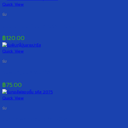
Quick View
ร่ม
ร่มยาวตอนเดียว สายรุ้งด้ามงอ
฿
120.00
Quick View
ร่ม
ร่มพับญี่ปุ่นลายปารีส
฿
75.00
Quick View
ร่ม
ร่มกอล์ฟสองชั้น รหัส 2075