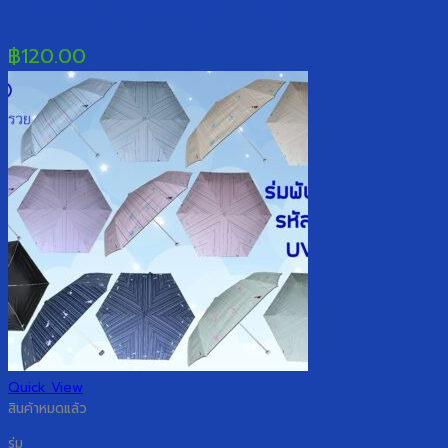
ร่มยาว ตอนเดียว สายรุ้งด้ามตรง
฿
120.00
Quick View
สินค้าหมดแล้ว
ร่ม