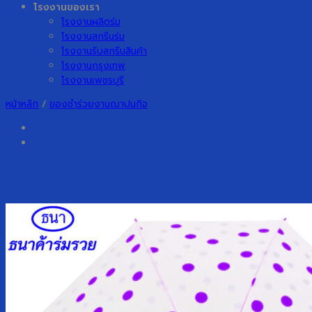
โรงงานของเรา
โรงงานผลิตร่ม
โรงงานสกรีนร่ม
โรงงานรับสกรีนสินค้า
โรงงานกรุงเทพ
โรงงานเพชรบุรี
หน้าหลัก
/
ของชำร่วยงานฌาปนกิจ