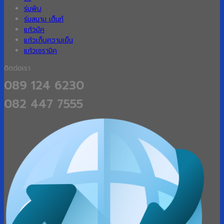
ร่มพับ
ร่มสนาม เต็นท์
แก้วมัค
แก้วเก็บความเย็น
แก้วเซรามิค
ติดต่อเรา
089 124 6230
082 447 7555