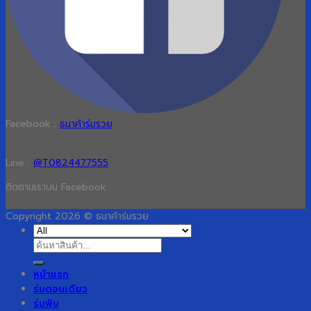
Facebook :
ธนาค้าร่มรวย
Line :
@T0824477555
ติดตามเราบน Facebook
Copyright 2026 © ธนาค้าร่มรวย
ค้นหา:
หน้าแรก
ร่มตอนเดียว
ร่มพับ