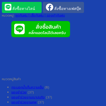
สั่งซื้อทางไลน์
สั่งซื้อทางเฟสบุ๊ค
หมวดหมู่:
ชุดกันฝน | เสื้อกันฝน | รองเท้ากันฝน
หมวดหมู่สินค้า
กระบอกน้ำเก็บความเย็น
(8)
ของชำร่วย
(37)
ของชำร่วยงานฌาปนกิจ
(37)
ของชำร่วยงานศพ
(37)