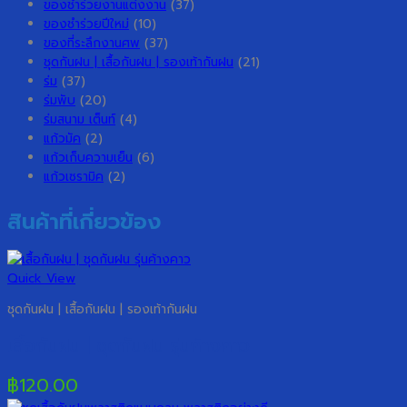
ของชำร่วยงานแต่งงาน
(37)
ของชำร่วยปีใหม่
(10)
ของที่ระลึกงานศพ
(37)
ชุดกันฝน | เสื้อกันฝน | รองเท้ากันฝน
(21)
ร่ม
(37)
ร่มพับ
(20)
ร่มสนาม เต็นท์
(4)
แก้วมัค
(2)
แก้วเก็บความเย็น
(6)
แก้วเซรามิค
(2)
สินค้าที่เกี่ยวข้อง
Quick View
ชุดกันฝน | เสื้อกันฝน | รองเท้ากันฝน
เสื้อกันฝน | ชุดกันฝน รุ่นค้างคาว
฿
120.00