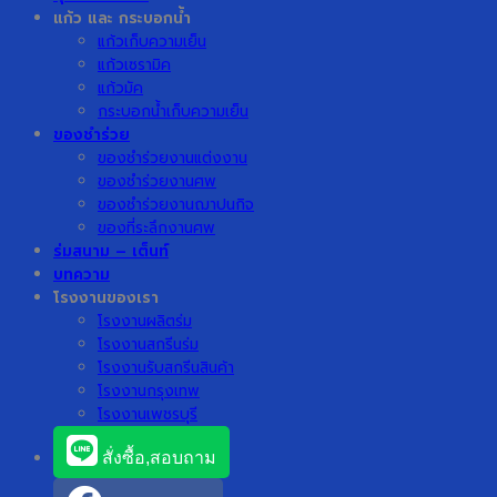
แก้ว และ กระบอกน้ำ
แก้วเก็บความเย็น
แก้วเซรามิค
แก้วมัค
กระบอกน้ำเก็บความเย็น
ของชำร่วย
ของชำร่วยงานแต่งงาน
ของชำร่วยงานศพ
ของชำร่วยงานฌาปนกิจ
ของที่ระลึกงานศพ
ร่มสนาม – เต็นท์
บทความ
โรงงานของเรา
โรงงานผลิตร่ม
โรงงานสกรีนร่ม
โรงงานรับสกรีนสินค้า
โรงงานกรุงเทพ
โรงงานเพชรบุรี
สั่งซื้อ,สอบถาม