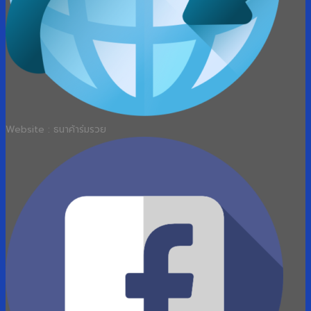
Website : ธนาค้าร่มรวย