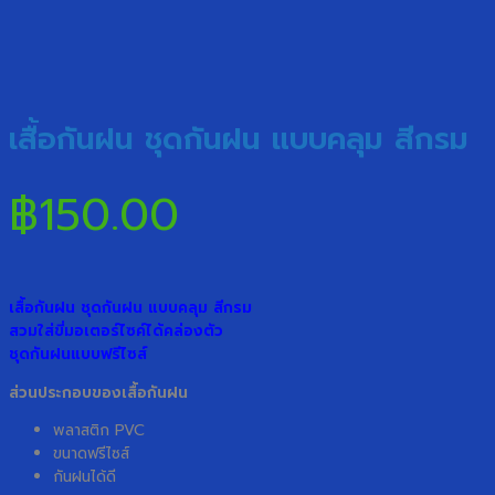
เสื้อกันฝน ชุดกันฝน แบบคลุม สีกรม
฿
150.00
เสื้อกันฝน ชุดกันฝน แบบคลุม สีกรม
สวมใส่ขี่มอเตอร์ไซค์ได้คล่องตัว
ชุดกันฝนแบบฟรีไซส์
ส่วนประกอบของเสื้อกันฝน
พลาสติก PVC
ขนาดฟรีไซส์
กันฝนได้ดี