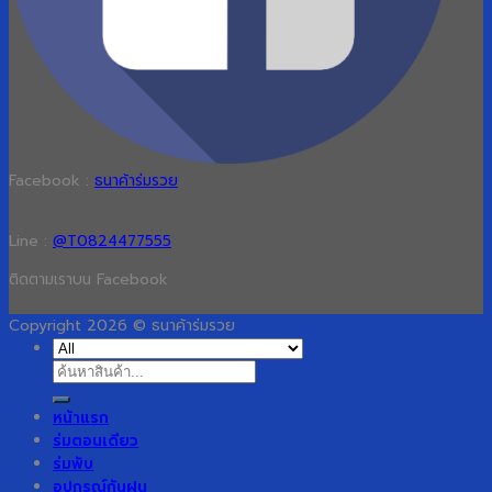
Facebook :
ธนาค้าร่มรวย
Line :
@T0824477555
ติดตามเราบน Facebook
Copyright 2026 © ธนาค้าร่มรวย
ค้นหา:
หน้าแรก
ร่มตอนเดียว
ร่มพับ
อุปกรณ์กันฝน