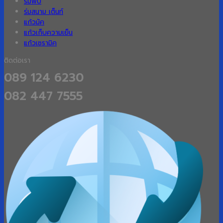
ร่มพับ
ร่มสนาม เต็นท์
แก้วมัค
แก้วเก็บความเย็น
แก้วเซรามิค
ติดต่อเรา
089 124 6230
082 447 7555