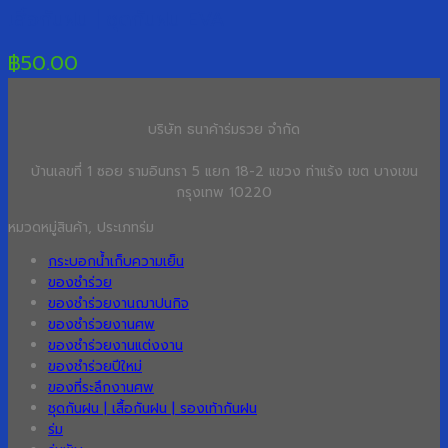
เสื้อกันฝน | ชุดกันฝน EVA
฿
50.00
บริษัท ธนาค้าร่มรวย จำกัด
บ้านเลขที่ 1 ซอย รามอินทรา 5 แยก 18-2 แขวง ท่าแร้ง เขต บางเขน
กรุงเทพ 10220
หมวดหมู่สินค้า, ประเภทร่ม
กระบอกน้ำเก็บความเย็น
ของชำร่วย
ของชำร่วยงานฌาปนกิจ
ของชำร่วยงานศพ
ของชำร่วยงานแต่งงาน
ของชำร่วยปีใหม่
ของที่ระลึกงานศพ
ชุดกันฝน | เสื้อกันฝน | รองเท้ากันฝน
ร่ม