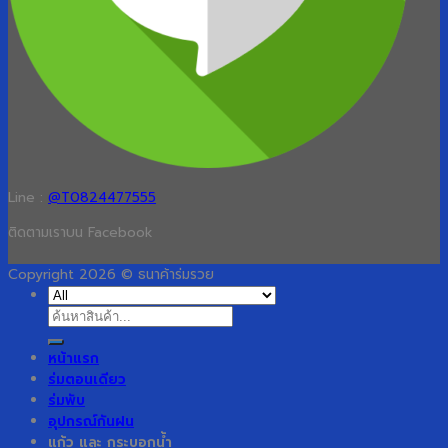
Line :
@T0824477555
ติดตามเราบน Facebook
Copyright 2026 © ธนาค้าร่มรวย
ค้นหา:
หน้าแรก
ร่มตอนเดียว
ร่มพับ
อุปกรณ์กันฝน
แก้ว และ กระบอกน้ำ