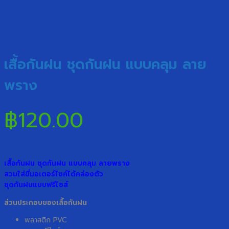
เสื้อกันฝน ชุดกันฝน แบบคลุม ลาย
พราง
฿
120.00
เสื้อกันฝน ชุดกันฝน แบบคลุม ลายพราง
สวมใส่ขี่มอเตอร์ไซค์ได้คล่องตัว
ชุดกันฝนแบบฟรีไซส์
ส่วนประกอบของเสื้อกันฝน
พลาสติก PVC