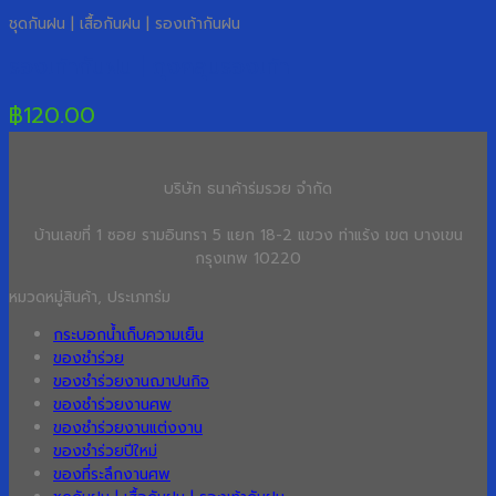
ชุดกันฝน | เสื้อกันฝน | รองเท้ากันฝน
รองเท้ากันฝน | ถุงคลุมรองเท้า
฿
120.00
บริษัท ธนาค้าร่มรวย จำกัด
บ้านเลขที่ 1 ซอย รามอินทรา 5 แยก 18-2 แขวง ท่าแร้ง เขต บางเขน
กรุงเทพ 10220
หมวดหมู่สินค้า, ประเภทร่ม
กระบอกน้ำเก็บความเย็น
ของชำร่วย
ของชำร่วยงานฌาปนกิจ
ของชำร่วยงานศพ
ของชำร่วยงานแต่งงาน
ของชำร่วยปีใหม่
ของที่ระลึกงานศพ