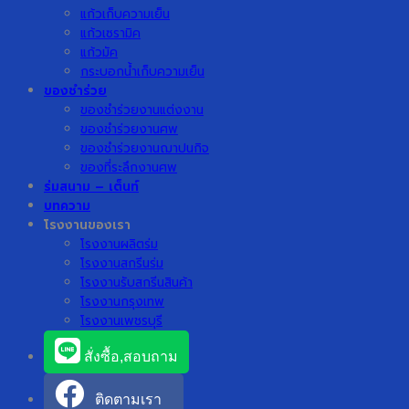
แก้วเก็บความเย็น
แก้วเซรามิค
แก้วมัค
กระบอกน้ำเก็บความเย็น
ของชำร่วย
ของชำร่วยงานแต่งงาน
ของชำร่วยงานศพ
ของชำร่วยงานฌาปนกิจ
ของที่ระลึกงานศพ
ร่มสนาม – เต็นท์
บทความ
โรงงานของเรา
โรงงานผลิตร่ม
โรงงานสกรีนร่ม
โรงงานรับสกรีนสินค้า
โรงงานกรุงเทพ
โรงงานเพชรบุรี
สั่งซื้อ,สอบถาม
ติดตามเรา