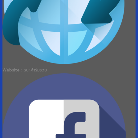
Website : ธนาค้าร่มรวย