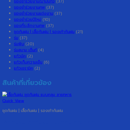
ของชำร่วยงานฌาปนกิจ
(37)
ของชำร่วยงานศพ
(37)
ของชำร่วยงานแต่งงาน
(37)
ของชำร่วยปีใหม่
(10)
ของที่ระลึกงานศพ
(37)
ชุดกันฝน | เสื้อกันฝน | รองเท้ากันฝน
(21)
ร่ม
(37)
ร่มพับ
(20)
ร่มสนาม เต็นท์
(4)
แก้วมัค
(2)
แก้วเก็บความเย็น
(6)
แก้วเซรามิค
(2)
สินค้าที่เกี่ยวข้อง
Quick View
ชุดกันฝน | เสื้อกันฝน | รองเท้ากันฝน
เสื้อกันฝน ชุดกันฝน แบบคลุม ลายทหาร