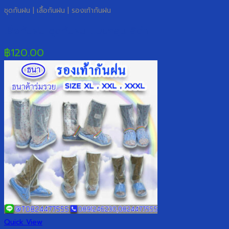
ชุดกันฝน | เสื้อกันฝน | รองเท้ากันฝน
เสื้อกันฝน ชุดกันฝน แบบคลุม สีดำ
฿
120.00
Quick View