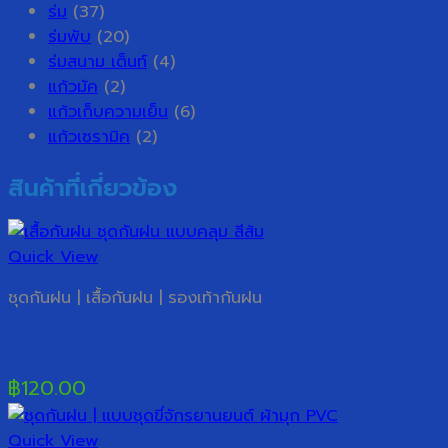
ร่ม
(37)
ร่มพับ
(20)
ร่มสนาม เต็นท์
(4)
แก้วมัค
(2)
แก้วเก็บความเย็น
(6)
แก้วเซรามิค
(2)
สินค้าที่เกี่ยวข้อง
Quick View
ชุดกันฝน | เสื้อกันฝน | รองเท้ากันฝน
เสื้อกันฝน ชุดกันฝน แบบคลุม สีส้ม
฿
120.00
Quick View