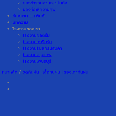
ของชำร่วยงานฌาปนกิจ
ของที่ระลึกงานศพ
ร่มสนาม – เต็นท์
บทความ
โรงงานของเรา
โรงงานผลิตร่ม
โรงงานสกรีนร่ม
โรงงานรับสกรีนสินค้า
โรงงานกรุงเทพ
โรงงานเพชรบุรี
หน้าหลัก
/
ชุดกันฝน | เสื้อกันฝน | รองเท้ากันฝน