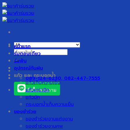
Skip
to
content
หน้าแรก
ค้นหา:
ร่มตอนเดียว
ร่มพับ
อุปกรณ์กันฝน
แก้ว และ กระบอกน้ำ
089-124-6230, 082-447-7555
แก้วเก็บความเย็น
แก้วเซรามิค
สั่งซื้อ,สอบถาม
แก้วมัค
กระบอกน้ำเก็บความเย็น
ของชำร่วย
ของชำร่วยงานแต่งงาน
ของชำร่วยงานศพ