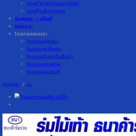
ของชำร่วยงานฌาปนกิจ
ของที่ระลึกงานศพ
ร่มสนาม – เต็นท์
บทความ
โรงงานของเรา
โรงงานผลิตร่ม
โรงงานสกรีนร่ม
โรงงานรับสกรีนสินค้า
โรงงานกรุงเทพ
โรงงานเพชรบุรี
หน้าหลัก
/
ร่ม