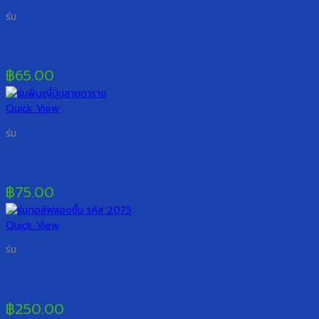
ร่ม
ร่มยาวตอนเดียว 14 ก้าน รุ่นสายรุ้ง
฿
65.00
Quick View
ร่ม
ร่มพับญี่ปุ่นลายตาราง
฿
75.00
Quick View
ร่ม
ร่มกอล์ฟสองชั้น รหัส 2075
฿
250.00