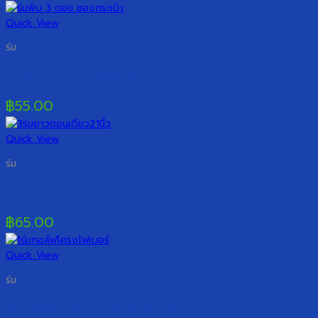
Quick View
ร่ม
ร่มพับ 3 ตอน ซองกระเป๋า
฿
55.00
Quick View
ร่ม
ร่มยาว 14 ก้าน ลายสก็อต
฿
65.00
Quick View
ร่ม
ร่มกอล์ฟ 30 นิ้ว โครงไฟเบอร์