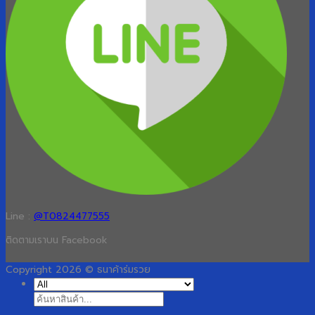
Line :
@T0824477555
ติดตามเราบน Facebook
Copyright 2026 © ธนาค้าร่มรวย
ค้นหา: