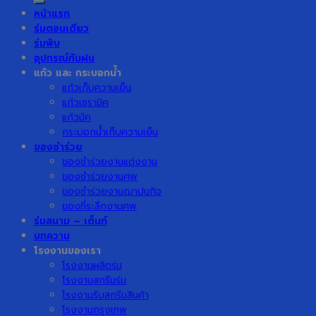
หน้าแรก
ร่มตอนเดียว
ร่มพับ
อุปกรณ์กันฝน
แก้ว และ กระบอกน้ำ
แก้วเก็บความเย็น
แก้วเซรามิค
แก้วมัค
กระบอกน้ำเก็บความเย็น
ของชำร่วย
ของชำร่วยงานแต่งงาน
ของชำร่วยงานศพ
ของชำร่วยงานฌาปนกิจ
ของที่ระลึกงานศพ
ร่มสนาม – เต็นท์
บทความ
โรงงานของเรา
โรงงานผลิตร่ม
โรงงานสกรีนร่ม
โรงงานรับสกรีนสินค้า
โรงงานกรุงเทพ