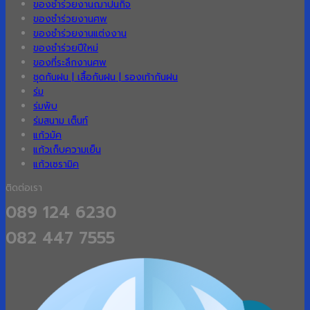
ของชำร่วยงานฌาปนกิจ
ของชำร่วยงานศพ
ของชำร่วยงานแต่งงาน
ของชำร่วยปีใหม่
ของที่ระลึกงานศพ
ชุดกันฝน | เสื้อกันฝน | รองเท้ากันฝน
ร่ม
ร่มพับ
ร่มสนาม เต็นท์
แก้วมัค
แก้วเก็บความเย็น
แก้วเซรามิค
ติดต่อเรา
089 124 6230
082 447 7555