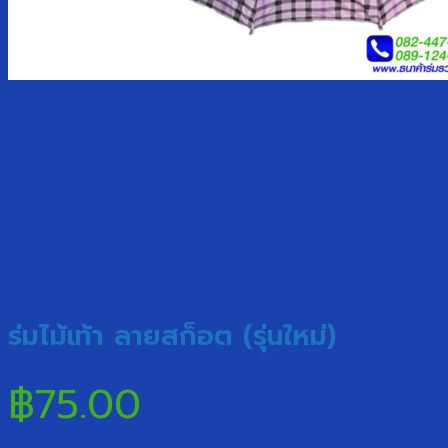
ร่มไม้เท้า ลายสก็อต (รุ่นใหม่)
฿
75.00