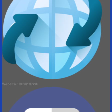
Website : ธนาค้าร่มรวย