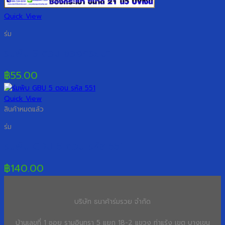
Quick View
ร่ม
ร่มพับ 3 ตอน ซองกระเป๋า
฿
55.00
Quick View
สินค้าหมดแล้ว
ร่ม
ร่มพับ GBU 5 ตอน รหัส 551
฿
140.00
บริษัท ธนาค้าร่มรวย จำกัด
บ้านเลขที่ 1 ซอย รามอินทรา 5 แยก 18-2 แขวง ท่าแร้ง เขต บางเขน