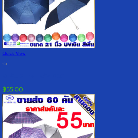
Quick View
ร่ม
ร่มพับ 2 ตอน รหัส 003
฿
55.00