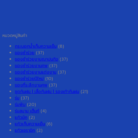
หมวดหมู่สินค้า
กระบอกน้ำเก็บความเย็น
(8)
ของชำร่วย
(37)
ของชำร่วยงานฌาปนกิจ
(37)
ของชำร่วยงานศพ
(37)
ของชำร่วยงานแต่งงาน
(37)
ของชำร่วยปีใหม่
(10)
ของที่ระลึกงานศพ
(37)
ชุดกันฝน | เสื้อกันฝน | รองเท้ากันฝน
(21)
ร่ม
(37)
ร่มพับ
(20)
ร่มสนาม เต็นท์
(4)
แก้วมัค
(2)
แก้วเก็บความเย็น
(6)
แก้วเซรามิค
(2)