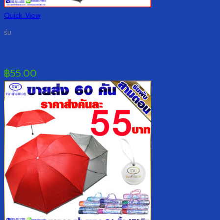
Quick View
ร่ม
ร่มพับ 3 ตอน ลายสก็อต
฿
55.00