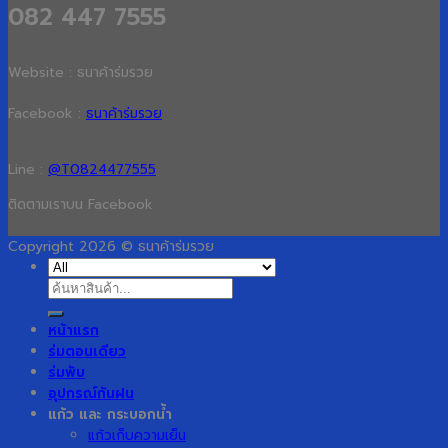
082 447 7555
Website : ธนาค้าร่มรวย
Facebook :
ธนาค้าร่มรวย
Line :
@T0824477555
ติดตามเราบน Facebook
Copyright 2026 © ธนาค้าร่มรวย
ค้นหา:
หน้าแรก
ร่มตอนเดียว
ร่มพับ
อุปกรณ์กันฝน
แก้ว และ กระบอกน้ำ
แก้วเก็บความเย็น