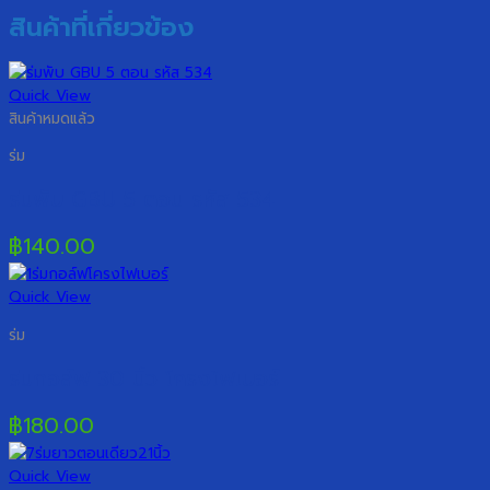
สินค้าที่เกี่ยวข้อง
Quick View
สินค้าหมดแล้ว
ร่ม
ร่มพับ GBU 5 ตอน รหัส 534
฿
140.00
Quick View
ร่ม
ร่มกอล์ฟ 30 นิ้ว โครงไฟเบอร์
฿
180.00
Quick View