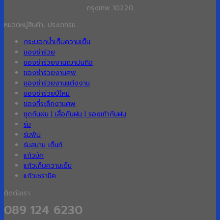
กรุงเทพ 10220
หมวดหมู่สินค้า, ประเภทร่ม
กระบอกน้ำเก็บความเย็น
ของชำร่วย
ของชำร่วยงานฌาปนกิจ
ของชำร่วยงานศพ
ของชำร่วยงานแต่งงาน
ของชำร่วยปีใหม่
ของที่ระลึกงานศพ
ชุดกันฝน | เสื้อกันฝน | รองเท้ากันฝน
ร่ม
ร่มพับ
ร่มสนาม เต็นท์
แก้วมัค
แก้วเก็บความเย็น
แก้วเซรามิค
ติดต่อเรา
089 124 6230