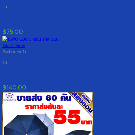
ร่ม
ร่มไม้เท้า 16 ก้าน รหัส 004
฿
75.00
Quick View
สินค้าหมดแล้ว
ร่ม
ร่มพับ GBU 5 ตอน รหัส 528
฿
140.00