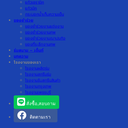
แก้วเซรามิค
แก้วมัค
กระบอกน้ำเก็บความเย็น
ของชำร่วย
ของชำร่วยงานแต่งงาน
ของชำร่วยงานศพ
ของชำร่วยงานฌาปนกิจ
ของที่ระลึกงานศพ
ร่มสนาม – เต็นท์
บทความ
โรงงานของเรา
โรงงานผลิตร่ม
โรงงานสกรีนร่ม
โรงงานรับสกรีนสินค้า
โรงงานกรุงเทพ
โรงงานเพชรบุรี
สั่งซื้อ,สอบถาม
ติดตามเรา