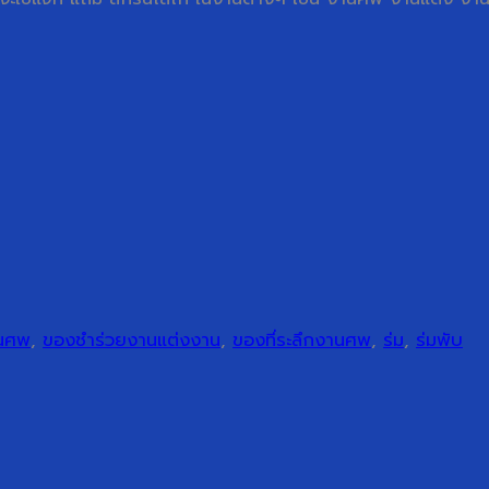
านศพ
,
ของชำร่วยงานแต่งงาน
,
ของที่ระลึกงานศพ
,
ร่ม
,
ร่มพับ