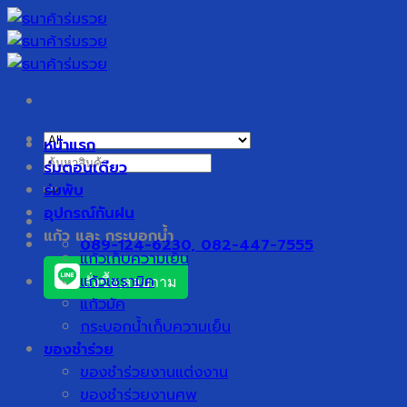
Skip
to
content
หน้าแรก
ค้นหา:
ร่มตอนเดียว
ร่มพับ
อุปกรณ์กันฝน
แก้ว และ กระบอกน้ำ
089-124-6230, 082-447-7555
แก้วเก็บความเย็น
แก้วเซรามิค
สั่งซื้อ,สอบถาม
แก้วมัค
กระบอกน้ำเก็บความเย็น
ของชำร่วย
ของชำร่วยงานแต่งงาน
ของชำร่วยงานศพ