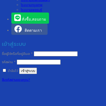
โรงงานรับสกรีนสินค้า
โรงงานกรุงเทพ
โรงงานเพชรบุรี
สั่งซื้อ,สอบถาม
ติดตามเรา
เข้าสู่ระบบ
ต้องการ
ชื่อผู้ใช้หรือที่อยู่อีเมล
*
ต้องการ
รหัสผ่าน
*
จำฉันไว้
เข้าสู่ระบบ
ลืมรหัสผ่านของคุณ?