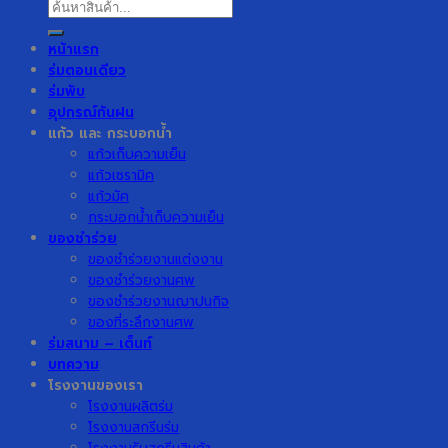
ค้นหา:
หน้าแรก
ร่มตอนเดียว
ร่มพับ
อุปกรณ์กันฝน
แก้ว และ กระบอกน้ำ
แก้วเก็บความเย็น
แก้วเซรามิค
แก้วมัค
กระบอกน้ำเก็บความเย็น
ของชำร่วย
ของชำร่วยงานแต่งงาน
ของชำร่วยงานศพ
ของชำร่วยงานฌาปนกิจ
ของที่ระลึกงานศพ
ร่มสนาม – เต็นท์
บทความ
โรงงานของเรา
โรงงานผลิตร่ม
โรงงานสกรีนร่ม