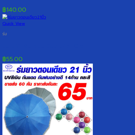
฿
140.00
Quick View
ร่ม
ร่ม UV เงิน ตอนเดียว รหัส 1015
฿
55.00