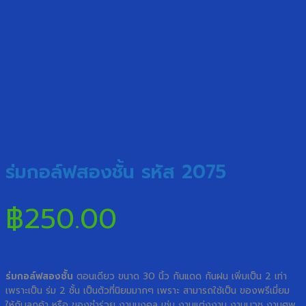
ร่มกอล์ฟสองชั้น รหัส 2075
฿
250.00
ร่มกอล์ฟสองชั้น
ตอนเดียว ขนาด 30 นิ้ว กันแดด กันฝน เพิ่มเป็น 2 เท่า
เพราะเป็น ร่ม 2 ชั้น เป็นตัวที่นิยมมากๆ เพราะ สามารถใช้เป็น ของพรีเมี่ยม
ให้กับลูกค้า หรือ ของชำร่วย งานมงคล เช่น งานแต่งงาน งานบวช งานศพ