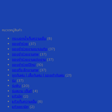
หมวดหมู่สินค้า
กระบอกน้ำเก็บความเย็น
(8)
ของชำร่วย
(37)
ของชำร่วยงานฌาปนกิจ
(37)
ของชำร่วยงานศพ
(37)
ของชำร่วยงานแต่งงาน
(37)
ของชำร่วยปีใหม่
(10)
ของที่ระลึกงานศพ
(37)
ชุดกันฝน | เสื้อกันฝน | รองเท้ากันฝน
(21)
ร่ม
(37)
ร่มพับ
(20)
ร่มสนาม เต็นท์
(4)
แก้วมัค
(2)
แก้วเก็บความเย็น
(6)
แก้วเซรามิค
(2)