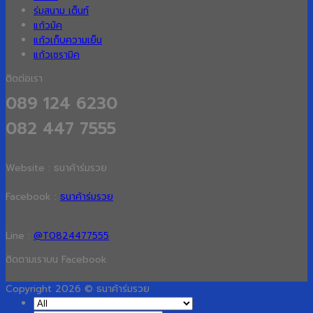
ร่มสนาม เต็นท์
แก้วมัค
แก้วเก็บความเย็น
แก้วเซรามิค
ติดต่อเรา
089 124 6230
082 447 7555
Website : ธนาค้าร่มรวย
Facebook :
ธนาค้าร่มรวย
Line :
@T0824477555
ติดตามเราบน Facebook
Copyright 2026 © ธนาค้าร่มรวย