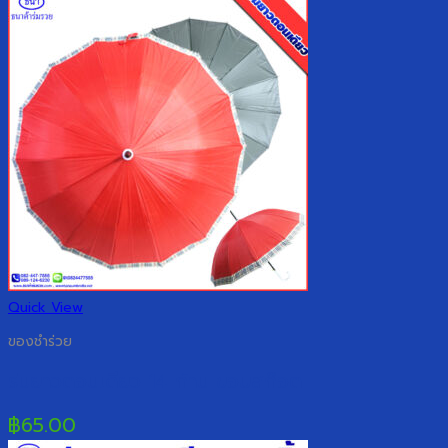
Quick View
ของชำร่วย
ร่มยาวตอนเดียว 14 ก้าน ขอบสก๊อต
฿
65.00