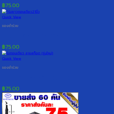
฿
75.00
Quick View
ของชำร่วย
ร่มไม้เท้า 16 ก้าน รหัส 004
฿
75.00
Quick View
ของชำร่วย
ร่มตอนเดียว ลายสก็อต (รุ่นใหม่)
฿
75.00