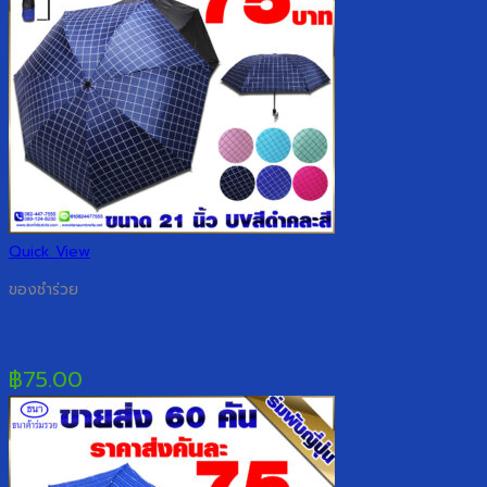
Quick View
ของชำร่วย
ร่มพับญี่ปุ่นลายตาราง
฿
75.00