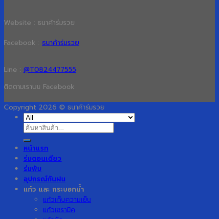
Website : ธนาค้าร่มรวย
Facebook :
ธนาค้าร่มรวย
Line :
@T0824477555
ติดตามเราบน Facebook
Copyright 2026 © ธนาค้าร่มรวย
ค้นหา:
หน้าแรก
ร่มตอนเดียว
ร่มพับ
อุปกรณ์กันฝน
แก้ว และ กระบอกน้ำ
แก้วเก็บความเย็น
แก้วเซรามิค