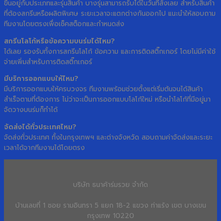
ขึ้นอยู่กับประเภทและรุ่นสินค้า บางรุ่นสามารถรับได้ในวันที่สั่งเลย สำหรับสินค้า
ที่ต้องสกรีนหรือผลิตพิเศษ ระยะเวลาจะแตกต่างกันออกไป แนะนำให้สอบถาม
ทีมงานโดยตรงเพื่อเช็คสต็อกและกำหนดส่ง
สกรีนโลโก้หรือข้อความบนร่มได้ไหม?
ได้เลย รองรับทั้งการสกรีนโลโก้ ข้อความ และการติดสติ๊กเกอร์ โดยไม่มีค่าใช้
จ่ายเพิ่มสำหรับการติดสติ๊กเกอร์
มีบริการออกแบบให้ไหม?
มีบริการออกแบบให้ครบวงจร ทีมงานพร้อมช่วยตั้งแต่เริ่มต้นจนได้สินค้า
สำเร็จตามที่ต้องการ ไม่ว่าจะเป็นการออกแบบโลโก้ใหม่ หรือนำโลโก้ที่มีอยู่มา
จัดวางบนร่มก็ทำได้
จัดส่งได้ทั่วประเทศไหม?
จัดส่งทั่วประเทศ ทั้งในกรุงเทพฯ และต่างจังหวัด สอบถามค่าจัดส่งและระยะ
เวลาได้จากทีมงานได้โดยตรง
บริษัท ธนาค้าร่มรวย จำกัด
บ้านเลขที่ 1 ซอย รามอินทรา 5 แยก 18-2 แขวง ท่าแร้ง เขต บางเขน
กรุงเทพ 10220