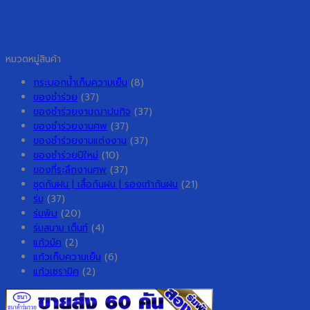
หมวดหมู่สินค้า
กระบอกน้ำเก็บความเย็น
(8)
ของชำร่วย
(37)
ของชำร่วยงานฌาปนกิจ
(37)
ของชำร่วยงานศพ
(37)
ของชำร่วยงานแต่งงาน
(37)
ของชำร่วยปีใหม่
(10)
ของที่ระลึกงานศพ
(37)
ชุดกันฝน | เสื้อกันฝน | รองเท้ากันฝน
(21)
ร่ม
(37)
ร่มพับ
(20)
ร่มสนาม เต็นท์
(4)
แก้วมัค
(2)
แก้วเก็บความเย็น
(6)
แก้วเซรามิค
(2)