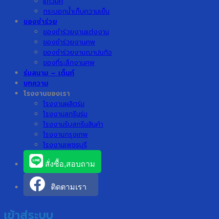
แก้วมัค
กระบอกน้ำเก็บความเย็น
ของชำร่วย
ของชำร่วยงานแต่งงาน
ของชำร่วยงานศพ
ของชำร่วยงานฌาปนกิจ
ของที่ระลึกงานศพ
ร่มสนาม – เต็นท์
บทความ
โรงงานของเรา
โรงงานผลิตร่ม
โรงงานสกรีนร่ม
โรงงานรับสกรีนสินค้า
โรงงานกรุงเทพ
โรงงานเพชรบุรี
สั่งซื้อ,สอบถาม
ติดตามเรา
เข้าสู่ระบบ