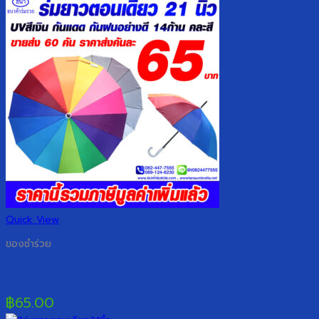
Quick View
ของชำร่วย
ร่มยาวตอนเดียว 14 ก้าน รุ่นสายรุ้ง
฿
65.00