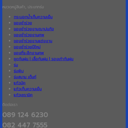
หมวดหมู่สินค้า, ประเภทร่ม
กระบอกน้ำเก็บความเย็น
ของชำร่วย
ของชำร่วยงานฌาปนกิจ
ของชำร่วยงานศพ
ของชำร่วยงานแต่งงาน
ของชำร่วยปีใหม่
ของที่ระลึกงานศพ
ชุดกันฝน | เสื้อกันฝน | รองเท้ากันฝน
ร่ม
ร่มพับ
ร่มสนาม เต็นท์
แก้วมัค
แก้วเก็บความเย็น
แก้วเซรามิค
ติดต่อเรา
089 124 6230
082 447 7555