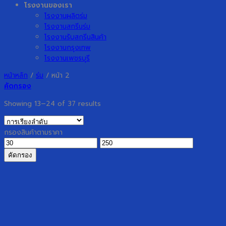
โรงงานของเรา
โรงงานผลิตร่ม
โรงงานสกรีนร่ม
โรงงานรับสกรีนสินค้า
โรงงานกรุงเทพ
โรงงานเพชรบุรี
หน้าหลัก
/
ร่ม
/
หน้า 2
คัดกรอง
Showing 13–24 of 37 results
กรองสินค้าตามราคา
ราคา
ราคา
ต่ำ
สูงสุด
คัดกรอง
สุด