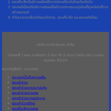
ของที่ระลึกเริ่มมีการผลิตเมื่อการท่องเที่ยวในไทยเริ่มเติบโต
ของพรีเมี่ยมเริ่มมีความนิยมเมื่อมีการตลาดแบบรุ่นใหม่ที่มุ่งเน้นไปที่การ
สร้างแบรนด์
ทำไมเราควรเลือกใช้ของชำร่วย, ของที่ระลึก และของพรีเมี่ยม
บริษัท ธนาค้าร่มรวย จำกัด
บ้านเลขที่ 1 ซอย รามอินทรา 5 แยก 18-2 แขวง ท่าแร้ง เขต บางเขน
กรุงเทพ 10220
หมวดหมู่สินค้า, ประเภทร่ม
กระบอกน้ำเก็บความเย็น
ของชำร่วย
ของชำร่วยงานฌาปนกิจ
ของชำร่วยงานศพ
ของชำร่วยงานแต่งงาน
ของชำร่วยปีใหม่
ของที่ระลึกงานศพ