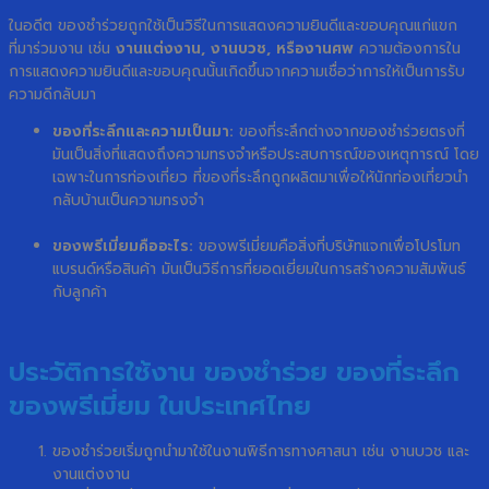
ในอดีต ของชำร่วยถูกใช้เป็นวิธีในการแสดงความยินดีและขอบคุณแก่แขก
ที่มาร่วมงาน เช่น
งานแต่งงาน, งานบวช, หรืองานศพ
ความต้องการใน
การแสดงความยินดีและขอบคุณนั้นเกิดขึ้นจากความเชื่อว่าการให้เป็นการรับ
ความดีกลับมา
ของที่ระลึกและความเป็นมา:
ของที่ระลึกต่างจากของชำร่วยตรงที่
มันเป็นสิ่งที่แสดงถึงความทรงจำหรือประสบการณ์ของเหตุการณ์ โดย
เฉพาะในการท่องเที่ยว ที่ของที่ระลึกถูกผลิตมาเพื่อให้นักท่องเที่ยวนำ
กลับบ้านเป็นความทรงจำ
ของพรีเมี่ยมคืออะไร:
ของพรีเมี่ยมคือสิ่งที่บริษัทแจกเพื่อโปรโมท
แบรนด์หรือสินค้า มันเป็นวิธีการที่ยอดเยี่ยมในการสร้างความสัมพันธ์
กับลูกค้า
ประวัติการใช้งาน ของชำร่วย ของที่ระลึก
ของพรีเมี่ยม ในประเทศไทย
ของชำร่วยเริ่มถูกนำมาใช้ในงานพิธีการทางศาสนา เช่น งานบวช และ
งานแต่งงาน