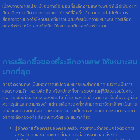
เมื่อพิจารณาประโยชน์ของการใช้
ของที่ระลึกงานศพ
จะพบว่าไม่ใช่เพียงแค่
วัตถุเล็กๆ แต่มีความหมายและประโยชน์ที่ลึกซึ้ง ซึ่งสามารถนำไปใช้ในการ
สื่อสารความห่วงใยให้กับแขกที่มาร่วมงานเพื่อเป็นความเหมาะสม ควรเลือก
ของชำร่วย หรือ ของที่ระลึก ให้เหมาะสมกับแขกที่มาร่วมงาน
การเลือกซื้อของที่ระลึกงานศพ ให้เหมาะสม
มากที่สุด
การจัดงานศพ
เป็นเหตุการณ์ที่มีความหมายและสำคัญมาก ไม่ว่าจะเป็นการ
แสดงความรัก, ความคิดถึง หรือแม้กระทั่งการขอบคุณผู้ที่มีส่วนร่วมในงาน
ศพ สิ่งหนึ่งที่ไม่สามารถมองข้ามได้ ก็คือ ของที่ระลึกงานศพ ซึ่งเป็นวัตถุที่สื่อ
ความรู้สึกและความทรงจำ แต่การเลือกของที่ระลึกมากกว่าวัตถุเล็กๆ เป็นการ
ตัดสินใจที่ต้องคิดถึงความเหมาะสม ความเป็นกันเอง และความหมาย เรามาดู
วิธีการเลือกของที่ระลึกงานศพให้เหมาะสมมากที่สุด
รู้จักความต้องการของครอบครัว:
ควรทราบว่าครอบครัวต้องการ
อะไรจริงๆ และความหมายที่ต้องการสื่อสารผ่านของที่ระลึก