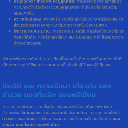
คำนึงถึงความทรงจำของผู้สูญเสีย:
การเลือกของที่ระลึกที่สื่อถึง
ความทรงจำหรือเรื่องราวของผู้สูญเสียจะทำให้ของที่ระลึกมีความ
หมายมากขึ้น
ความเป็นกันเอง:
หลายครั้ง ของที่ระลึกที่เรียบง่าย แต่มีความหมาย
ส่วนตัวอาจสร้างผลกระทบที่ดีมากกว่าสิ่งที่ซับซ้อนและแพง
พิจารณางบประมาณ:
การตั้งงบประมาณในการเลือกซื้อของที่ระลึก
คือสิ่งที่สำคัญ การเลือกสิ่งที่เหมาะสมและมีความหมายไม่ได้หมายความ
ว่าต้องใช้เงินเยอะ
ด้วยการพิจารณาดังกล่าว การเลือกซื้อของที่ระลึกงานศพจึงสามารถทำให้
เกิดความทรงจำที่ดีและความหมายมากขึ้นสำหรับผู้ที่รับและผู้ที่เสียสละ
ประวัติ และ ความเป็นมา เกี่ยวกับ ของ
ชำร่วย ของที่ระลึก ของพรีเมี่ยม
การแจกของชำร่วย, ของที่ระลึก, หรือของพรีเมี่ยม เป็นประเพณีและ
วัฒนธรรมที่มีมานานในหลายประเทศ แต่ในประเทศไทย, การแจกเหล่านี้ยังมี
ความหมายและวัฒนธรรมที่เฉพาะเจาะจง และนี่คือการเริ่มต้นเกี่ยวกับ
ของ
ชำร่วย ของที่ระลึก ของพรีเมี่ยม