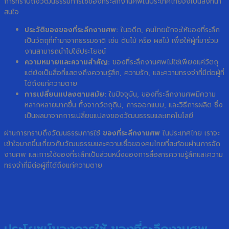
การทราบถึงวัฒนธรรมการใช้ของที่ระลึกงานศพในประเทศไทยจึงเป็นสิ่งที่น่า
สนใจ
ประวัติของของที่ระลึกงานศพ:
ในอดีต, คนไทยมักจะให้ของที่ระลึก
เป็นวัตถุที่ทำมาจากธรรมชาติ เช่น ต้นไม้ หรือ ผลไม้ เพื่อให้ผู้ที่มาร่วม
งานสามารถนำไปใช้ประโยชน์
ความหมายและความสำคัญ:
ของที่ระลึกงานศพไม่ใช่เพียงแค่วัตถุ
แต่ยังเป็นสื่อที่แสดงถึงความรู้สึก, ความรัก, และความทรงจำที่มีต่อผู้ที่
ได้ถึงแก่ความตาย
การเปลี่ยนแปลงตามสมัย:
ในปัจจุบัน, ของที่ระลึกงานศพมีความ
หลากหลายมากขึ้น ทั้งจากวัตถุดิบ, การออกแบบ, และวิธีการผลิต ซึ่ง
เป็นผลมาจากการเปลี่ยนแปลงของวัฒนธรรมและเทคโนโลยี
ผ่านการทราบถึงวัฒนธรรมการใช้
ของที่ระลึกงานศพ
ในประเทศไทย เราจะ
เข้าใจมากขึ้นเกี่ยวกับวัฒนธรรมและความเชื่อของคนไทยที่สะท้อนผ่านการจัด
งานศพ และการใช้ของที่ระลึกเป็นส่วนหนึ่งของการสื่อสารความรู้สึกและความ
ทรงจำที่มีต่อผู้ที่ได้ถึงแก่ความตาย