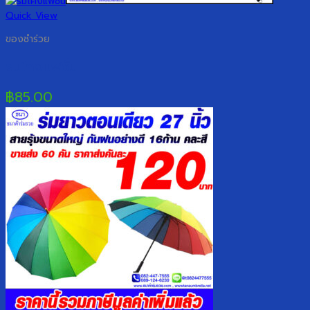
Quick View
ของชำร่วย
ร่มโค้งแฟชั่น
฿
85.00