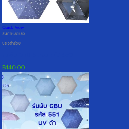
Quick View
สินค้าหมดแล้ว
ของชำร่วย
ร่มพับ GBU 5 ตอน รหัส 550
฿
140.00