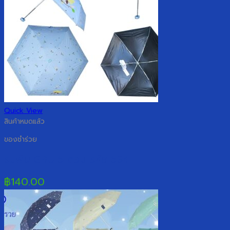
Quick View
สินค้าหมดแล้ว
ของชำร่วย
ร่มพับ GBU 5 ตอน รหัส 534
฿
140.00