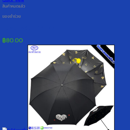
Quick View
สินค้าหมดแล้ว
ของชำร่วย
ร่มพับแฟชั่น รหัส 1731
฿
80.00