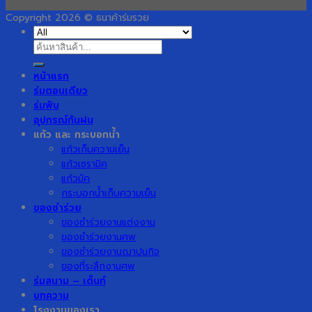
Copyright 2026 © ธนาค้าร่มรวย
ค้นหา:
หน้าแรก
ร่มตอนเดียว
ร่มพับ
อุปกรณ์กันฝน
แก้ว และ กระบอกน้ำ
แก้วเก็บความเย็น
แก้วเซรามิค
แก้วมัค
กระบอกน้ำเก็บความเย็น
ของชำร่วย
ของชำร่วยงานแต่งงาน
ของชำร่วยงานศพ
ของชำร่วยงานฌาปนกิจ
ของที่ระลึกงานศพ
ร่มสนาม – เต็นท์
บทความ
โรงงานของเรา