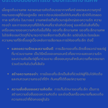
ประโยชน์ของการใช้ ของที่ระลึกงานศพ
เมื่อพูดถึงงานศพ หลายคนอาจคิดถึงบรรยากาศที่เศร้าสลดและความทุกข์
ทรมานของผู้ที่ยังอยู่เหลือ เพราะต้องปล่อยมือให้กับคนที่เรารักให้ไปตลอด
กาล แต่ที่จริง ในบางแง่ งานศพยังเป็นที่รวมกลุ่มใหญ่ของความรัก ความ
ทรงจำ และการขอบคุณที่มีให้กับคนที่เรายังคิดถึงอยู่ และหนึ่งในสิ่งที่เป็น
เครื่องหมายของความคิดถึงนั้นก็คือ ของที่ระลึกงานศพ ของที่ระลึกงานศพ
ไม่ใช่เพียงแค่วัตถุที่นำมาแจกจ่ายเพื่อการเป็นที่ระลึก แต่ยังมีประโยชน์และ
ความหมายที่ลึกซึ้งอยู่เบื้องหลังการเลือกและการให้ของที่ระลึก ดังนี้
แสดงความรักและความยินดี:
การเลือกของที่ระลึกเพื่อแจกจ่ายแก่ผู้
ที่มาร่วมงานศพ เป็นวิธีหนึ่งของครอบครัวที่อยากจะแสดงความรัก
และความยินดีแก่ผู้ที่มาร่วมงาน เพื่อขอบคุณสำหรับความที่พวกเขามา
ร่วมด้วยกันในวันที่เสียใจ
สร้างความทรงจำ:
การมีของที่ระลึกเป็นสิ่งที่ช่วยให้ผู้ที่รับได้คิดถึง
และทบทวนความทรงจำที่ดีๆ กับคนที่ได้ถึงแก่ความตาย
ความยั่งยืนของความคิดถึง:
การเก็บรักษาของที่ระลึก เป็นการ
สร้างความยั่งยืนของความคิดถึง และยังเป็นเครื่องหมายที่แสดงถึง
ความทรงจำที่ยังคงอยู่ในใจ