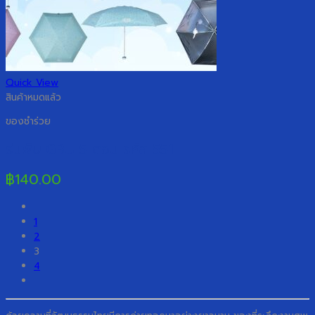
Quick View
สินค้าหมดแล้ว
ของชำร่วย
ร่มพับ GBU 5 ตอน รหัส 551
฿
140.00
1
2
3
4