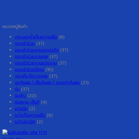
หมวดหมู่สินค้า
กระบอกน้ำเก็บความเย็น
(8)
ของชำร่วย
(37)
ของชำร่วยงานฌาปนกิจ
(37)
ของชำร่วยงานศพ
(37)
ของชำร่วยงานแต่งงาน
(37)
ของชำร่วยปีใหม่
(10)
ของที่ระลึกงานศพ
(37)
ชุดกันฝน | เสื้อกันฝน | รองเท้ากันฝน
(21)
ร่ม
(37)
ร่มพับ
(20)
ร่มสนาม เต็นท์
(4)
แก้วมัค
(2)
แก้วเก็บความเย็น
(6)
แก้วเซรามิค
(2)