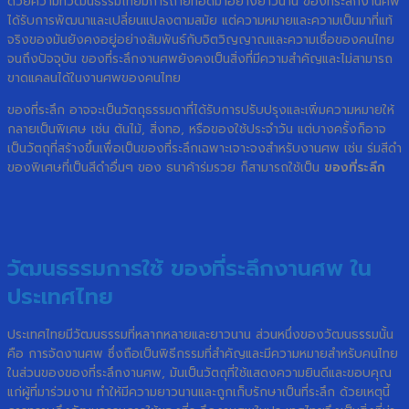
ด้วยความที่วัฒนธรรมไทยมีการถ่ายทอดมาอย่างยาวนาน ของที่ระลึกงานศพ
ได้รับการพัฒนาและเปลี่ยนแปลงตามสมัย แต่ความหมายและความเป็นมาที่แท้
จริงของมันยังคงอยู่อย่างสัมพันธ์กับจิตวิญญาณและความเชื่อของคนไทย
จนถึงปัจจุบัน ของที่ระลึกงานศพยังคงเป็นสิ่งที่มีความสำคัญและไม่สามารถ
ขาดแคลนได้ในงานศพของคนไทย
ของที่ระลึก อาจจะเป็นวัตถุธรรมดาที่ได้รับการปรับปรุงและเพิ่มความหมายให้
กลายเป็นพิเศษ เช่น ต้นไม้, สิ่งทอ, หรือของใช้ประจำวัน แต่บางครั้งก็อาจ
เป็นวัตถุที่สร้างขึ้นเพื่อเป็นของที่ระลึกเฉพาะเจาะจงสำหรับงานศพ เช่น ร่มสีดำ
ของพิเศษที่เป็นสีดำอื่นๆ ของ ธนาค้าร่มรวย ก็สามารถใช้เป็น
ของที่ระลึก
วัฒนธรรมการใช้ ของที่ระลึกงานศพ ใน
ประเทศไทย
ประเทศไทยมีวัฒนธรรมที่หลากหลายและยาวนาน ส่วนหนึ่งของวัฒนธรรมนั้น
คือ การจัดงานศพ ซึ่งถือเป็นพิธีกรรมที่สำคัญและมีความหมายสำหรับคนไทย
ในส่วนของของที่ระลึกงานศพ, มันเป็นวัตถุที่ใช้แสดงความยินดีและขอบคุณ
แก่ผู้ที่มาร่วมงาน ทำให้มีความยาวนานและถูกเก็บรักษาเป็นที่ระลึก ด้วยเหตุนี้